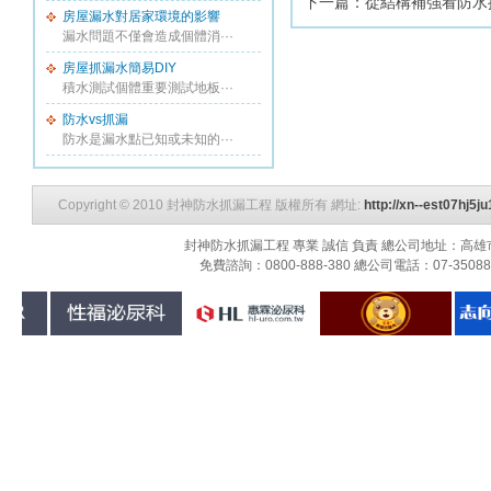
下一篇：
從結構補強看防水
房屋漏水對居家環境的影響
漏水問題不僅會造成個體消···
房屋抓漏水簡易DIY
積水測試個體重要測試地板···
防水vs抓漏
防水是漏水點已知或未知的···
Copyright © 2010 封神防水抓漏工程 版權所有 網址:
http://xn--est07hj5
封神防水抓漏工程 專業 誠信 負責 總公司地址：高雄市三民
免費諮詢：0800-888-380 總公司電話：07-3508