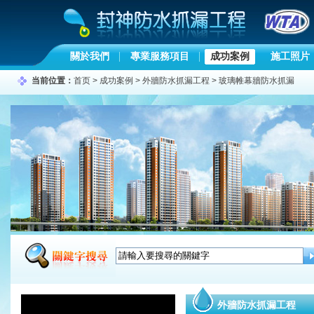
關於我們
專業服務項目
成功案例
施工照片
当前位置：
首页
>
成功案例
>
外牆防水抓漏工程
>
玻璃帷幕牆防水抓漏
外牆防水抓漏工程