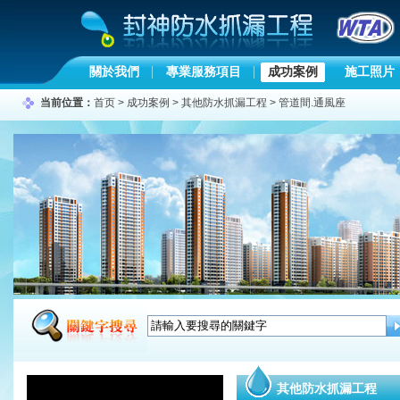
關於我們
專業服務項目
成功案例
施工照片
当前位置：
首页
>
成功案例
>
其他防水抓漏工程
>
管道間.通風座
其他防水抓漏工程