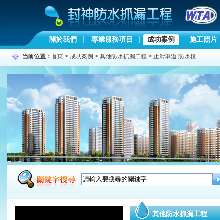
關於我們
專業服務項目
成功案例
施工照片
当前位置：
首页
>
成功案例
>
其他防水抓漏工程
>
止滑車道.防水毯
其他防水抓漏工程